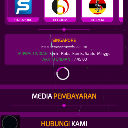
SINGAPORE
BELGIUM
UGANDA
H
SINGAPORE
www.singaporepools.com.sg
JADWAL UNDIAN:
Senin, Rabu, Kamis, Sabtu, Minggu
WAKTU UNDIAN:
17:45:00
MEDIA
PEMBAYARAN
HUBUNGI
KAMI