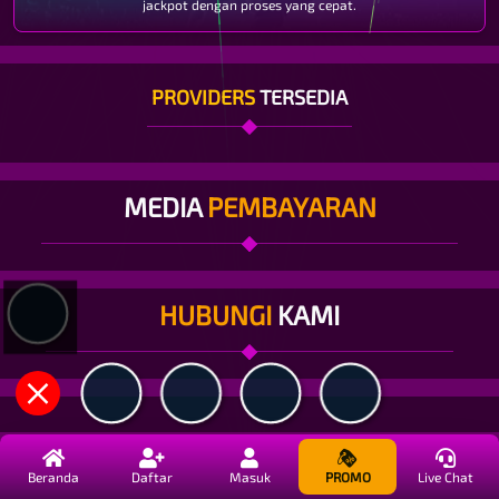
jackpot dengan proses yang cepat.
PROVIDERS
TERSEDIA
MEDIA
PEMBAYARAN
HUBUNGI
KAMI
Beranda
Daftar
Masuk
PROMO
Live Chat